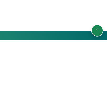
รายวิชา
กลุ่มผู้เรียน
ค้นหารายวิชา
นักศึกษา
สถิติ
บุคลากรมหาวิทยาลัย
บุคคลทั่วไป