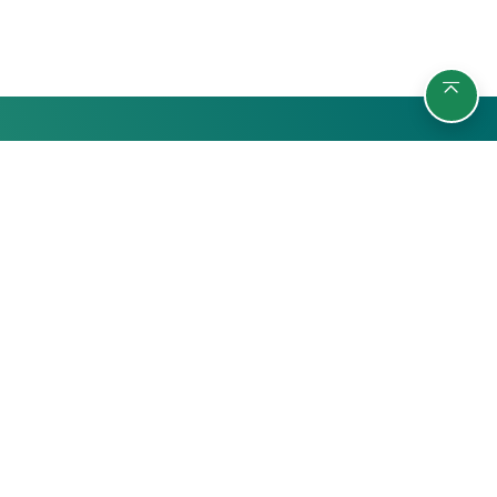
รายวิชา
กลุ่มผู้เรียน
ค้นหารายวิชา
นักศึกษา
สถิติ
บุคลากรมหาวิทยาลัย
บุคคลทั่วไป