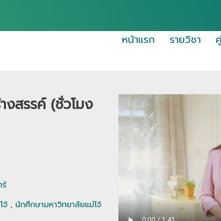
หน้าแรก
รายวิชา
ค
างสรรค์ (ชั่วโมง
ร์
โจ้
,
นักศึกษามหาวิทยาลัยแม่โจ้