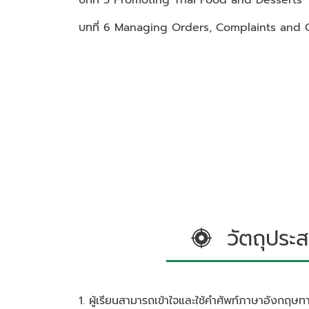
บทที่ 5 Promoting Thai Food and Desserts
บทที่ 6 Managing Orders, Complaints and 
วัตถุประส
1. ผู้เรียนสามารถเข้าใจและใช้คำศัพท์ภาษาอังกฤษทา