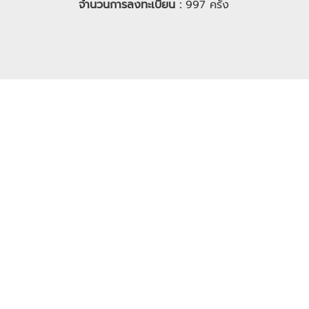
จำนวนการลงทะเบียน :
997
ครั้ง