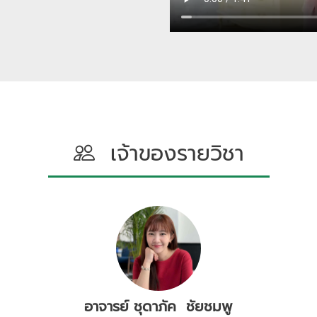
เจ้าของรายวิชา
อาจารย์ ชุดาภัค ชัยชมพู