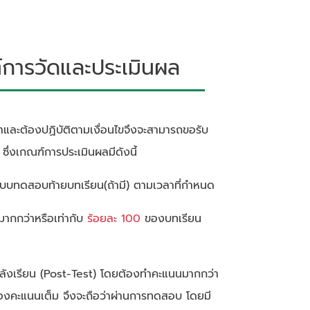
ารวัดและประเมินผล
้อหาและต้องปฏิบัติตามเงื่อนไขจึงจะสามารถขอรับ
ึ่งเกณฑ์การประเมินผลมีดังนี้
ทำแบบทดสอบท้ายบทเรียน(ถ้ามี) ตามเวลาที่กำหนด
นมากกว่าหรือเท่ากับ
ร้อยละ 100
ของบทเรียน
ลังเรียน (Post-Test) โดยต้องทำคะแนนมากกว่า
องคะแนนเต็ม จึงจะถือว่าผ่านการทดสอบ โดยมี