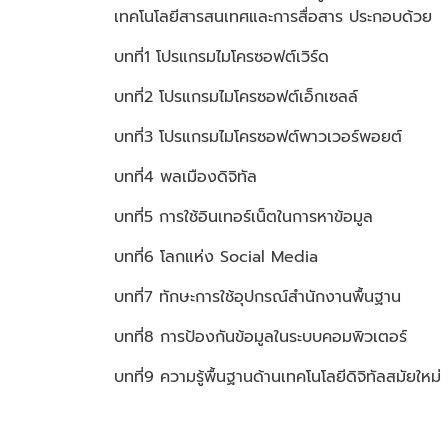
เทคโนโลยีสารสนเทศและการสื่อสาร
ประกอบด้วย
บทที่1 โปรแกรมไมโครซอฟต์เวิร์ด
บทที่2 โปรแกรมไมโครซอฟต์เอ็กเซลล์
บทที่3 โปรแกรมไมโครซอฟต์พาวเวอร์พอยต์
บทที่4 พลเมืองดิจิทัล
บทที่5 การใช้อินเทอร์เน็ตในการหาข้อมูล
บทที่6 โลกแห่ง Social Media
บทที่7 ทักษะการใช้อุปกรณ์สำนักงานพื้นฐาน
บทที่8 การป้องกันข้อมูลในระบบคอมพิวเตอร์
บทที่9 ความรู้พื้นฐานด้านเทคโนโลยีดิจิทัลสมัยใหม่