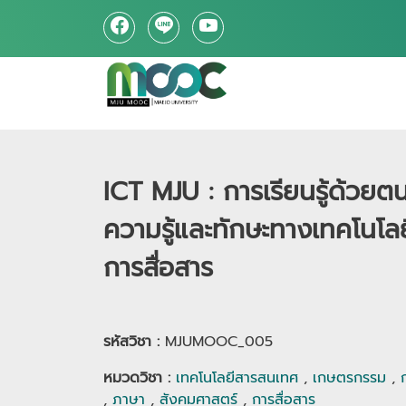
ICT MJU : การเรียนรู้ด้วย
ความรู้และทักษะทางเทคโนโ
การสื่อสาร
รหัสวิชา :
MJUMOOC_005
หมวดวิชา
:
เทคโนโลยีสารสนเทศ
,
เกษตรกรรม
,
,
ภาษา
,
สังคมศาสตร์
,
การสื่อสาร