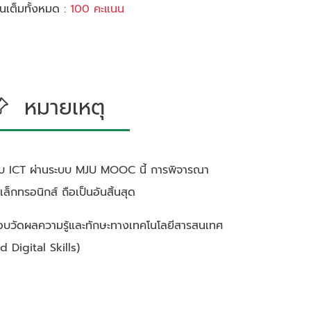
เต็มทั้งหมด :
100 คะแนน
หมายเหตุ
บ ICT ผ่านระบบ MJU MOOC นี้ การพิจารณา
ล็กทรอนิกส์ ถือเป็นอันสิ้นสุด
ารสอบวัดผลความรู้และทักษะทางเทคโนโลยีสารสนเทศ
d Digital Skills)