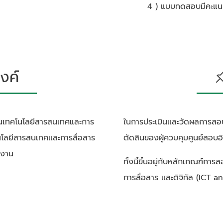
4 ) แบบทดสอบมีคะแนน
งค์
งด้านเทคโนโลยีสารสนเทศและการ
ในการประเมินและวัดผลการสอ
คโนโลยีสารสนเทศและการสื่อสาร
ตัดสินของผู้ควบคุมศูนย์สอบอิเ
ำงาน
ทั้งนี้ขึ้นอยู่กับหลักเกณฑ์ก
การสื่อสาร และดิจิทัล (ICT an