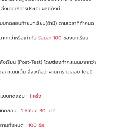
ึ่งเกณฑ์การประเมินผลมีดังนี้
ทำแบบทดสอบท้ายบทเรียน(ถ้ามี) ตามเวลาที่กำหนด
นมากกว่าหรือเท่ากับ
ร้อยละ 100
ของบทเรียน
ลังเรียน (Post-Test) โดยต้องทำคะแนนมากกว่า
องคะแนนเต็ม จึงจะถือว่าผ่านการทดสอบ โดยมี
้
ทำแบบทดสอบ :
1 ครั้ง
แบบทดสอบ :
1 ชั่วโมง 30 นาที
ถามทั้งหมด :
100 ข้อ