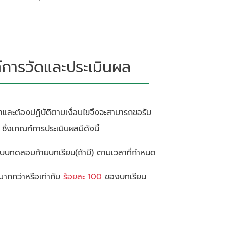
ารวัดและประเมินผล
้อหาและต้องปฏิบัติตามเงื่อนไขจึงจะสามารถขอรับ
ึ่งเกณฑ์การประเมินผลมีดังนี้
ทำแบบทดสอบท้ายบทเรียน(ถ้ามี) ตามเวลาที่กำหนด
นมากกว่าหรือเท่ากับ
ร้อยละ 100
ของบทเรียน