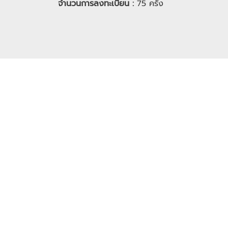
จำนวนการลงทะเบียน :
75
ครั้ง