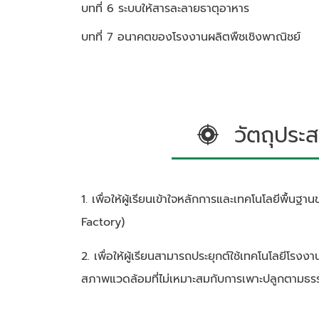
บทที่ 6 ระบบให้สารละลายธาตุอาหาร
บทที่ 7 อนาคตของโรงงานผลิตพืชเชิงพาณิชย์
วัตถุประส
1. เพื่อให้ผู้เรียนเข้าใจหลักการและเทคโนโลยีพื้น
Factory)
2. เพื่อให้ผู้เรียนสามารถประยุกต์ใช้เทคโนโลยีโรงงา
สภาพแวดล้อมที่ไม่เหมาะสมกับการเพาะปลูกตามธร