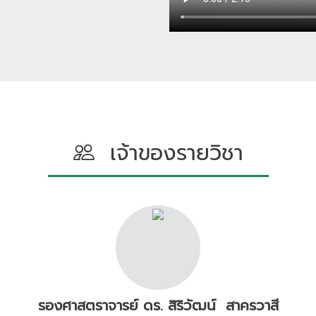
เจ้าของรายวิชา
รองศาสตราจารย์ ดร. สิริวัฒน์ สาครวาสี