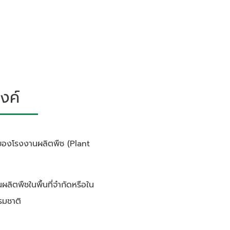
งค์
ฐานของโรงงานผลิตพืช (Plant
นผลิตพืชในพื้นที่จำกัดหรือใน
รมชาติ