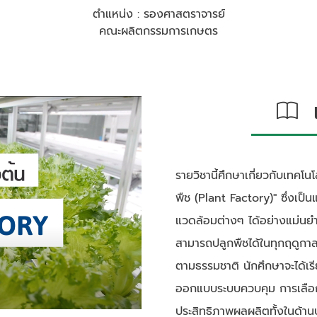
ตำแหน่ง : รองศาสตราจารย์
คณะผลิตกรรมการเกษตร
เก
รายวิชานี้ศึกษาเกี่ยวกับเทคโน
พืช (Plant Factory)" ซึ่งเป
แวดล้อมต่างๆ ได้อย่างแม่นยำ
สามารถปลูกพืชได้ในทุกฤดูกาล
ตามธรรมชาติ นักศึกษาจะได้เ
ออกแบบระบบควบคุม การเลือก
ประสิทธิภาพผลผลิตทั้งในด้