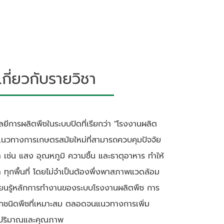
ี่ยวกับรายวิชา
โลยีการผลิตพืชในระบบปิดที่เรียกว่า "โรงงานผลิต
็นแนวทางการเกษตรสมัยใหม่ที่สามารถควบคุมปัจจัย
 เช่น แสง อุณหภูมิ ความชื้น และธาตุอาหาร ทำให้
 ทุกพื้นที่ โดยไม่จำเป็นต้องพึ่งพาสภาพแวดล้อม
รียนรู้หลักการทำงานของระบบโรงงานผลิตพืช การ
ชนิดพืชที่เหมาะสม ตลอดจนแนวทางการเพิ่ม
านปริมาณและคุณภาพ