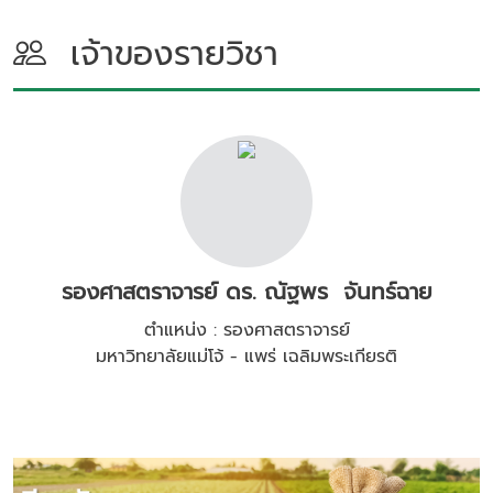
เจ้าของรายวิชา
รองศาสตราจารย์ ดร. ณัฐพร จันทร์ฉาย
ตำแหน่ง : รองศาสตราจารย์
มหาวิทยาลัยแม่โจ้ - แพร่ เฉลิมพระเกียรติ