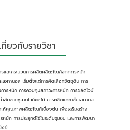
ี่ยวกับรายวิชา
ักการและกระบวนการผลิตผลิตภัณฑ์จากการหมัก
และเอทานอล เริ่มตั้งแต่การคัดเลือกวัตถุดิบ การ
ำหรับการหมัก การควบคุมสภาวะการหมัก การผลิตไวน์
้ำส้มสายชูจากไวน์ผลไม้ การผลิตและกลั่นเอทานอ
ห์คุณภาพผลิตภัณฑ์เบื้องต้น เพื่อเสริมสร้าง
ารหมัก การประยุกต์ใช้ในระดับชุมชน และการพัฒนา
่งยื