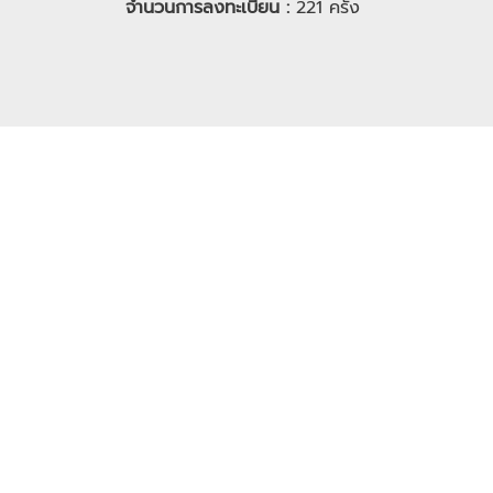
จำนวนการลงทะเบียน :
221
ครั้ง