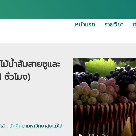
หน้าแรก
รายวิชา
ค
ม้น้ำส้มสายชูและ
 ชั่วโมง)
โจ้
,
นักศึกษามหาวิทยาลัยแม่โจ้