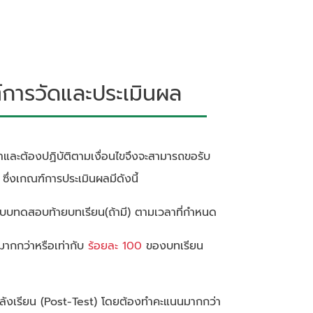
ารวัดและประเมินผล
้อหาและต้องปฏิบัติตามเงื่อนไขจึงจะสามารถขอรับ
ึ่งเกณฑ์การประเมินผลมีดังนี้
ทำแบบทดสอบท้ายบทเรียน(ถ้ามี) ตามเวลาที่กำหนด
นมากกว่าหรือเท่ากับ
ร้อยละ 100
ของบทเรียน
ลังเรียน (Post-Test) โดยต้องทำคะแนนมากกว่า