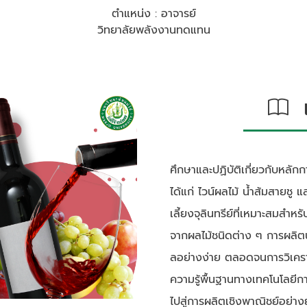
ตำแหน่ง : อาจารย์
วิทยาลัยพลังงานทดแทน
เก
ศึกษาและปฏิบัติเกี่ยวกับหล
ได้แก่ ไวน์ผลไม้ น้ำส้มสายชู 
เลี้ยงจุลินทรีย์ที่เหมาะสมส
จากผลไม้ชนิดต่าง ๆ การผลิตน
ลอย่างง่าย ตลอดจนการวิเคราะ
ความรู้พื้นฐานทางเทคโนโลยีก
ไปสู่การผลิตเชิงพาณิชย์อย่างยั