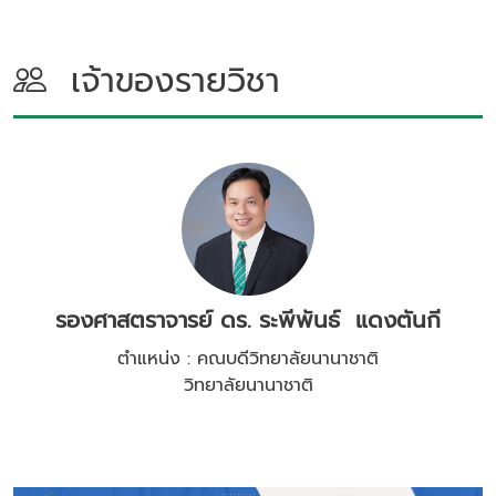
เจ้าของรายวิชา
รองศาสตราจารย์ ดร. ระพีพันธ์ แดงตันกี
ตำแหน่ง : คณบดีวิทยาลัยนานาชาติ
วิทยาลัยนานาชาติ