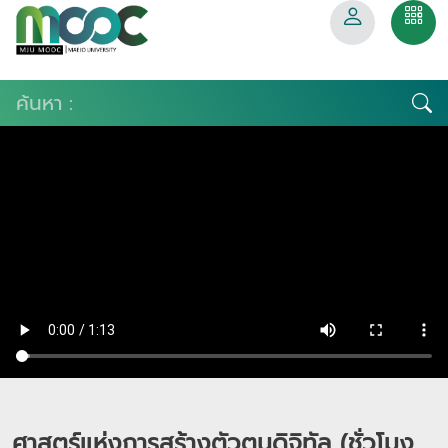
ศาสตร์แห่งการสร้างตัวตนดิจิทัล (ชั่วโมง