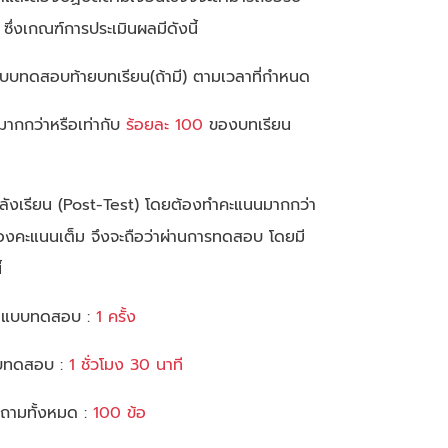
ึ่งเกณฑ์การประเมินผลมีดังนี้
ทำแบบทดสอบท้ายบทเรียน(ถ้ามี) ตามเวลาที่กำหนด
นมากกว่าหรือเท่ากับ
ร้อยละ 100
ของบทเรียน
ลังเรียน (Post-Test) โดยต้องทำคะแนนมากกว่า
องคะแนนเต็ม จึงจะถือว่าผ่านการทดสอบ โดยมี
้
ทำแบบทดสอบ :
1 ครั้ง
แบบทดสอบ :
1 ชั่วโมง 30 นาที
ถามทั้งหมด :
100 ข้อ