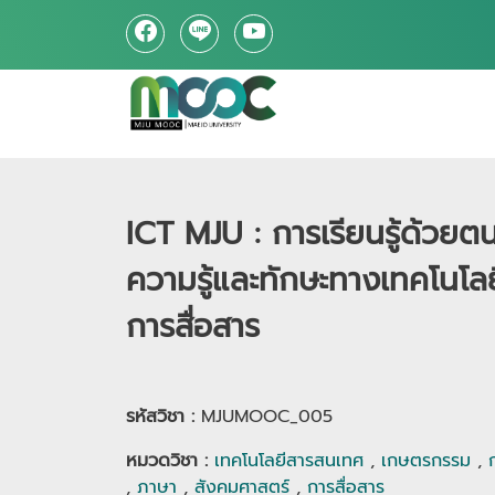
ICT MJU : การเรียนรู้ด้วย
ความรู้และทักษะทางเทคโนโ
การสื่อสาร
รหัสวิชา :
MJUMOOC_005
หมวดวิชา
:
เทคโนโลยีสารสนเทศ
,
เกษตรกรรม
,
,
ภาษา
,
สังคมศาสตร์
,
การสื่อสาร