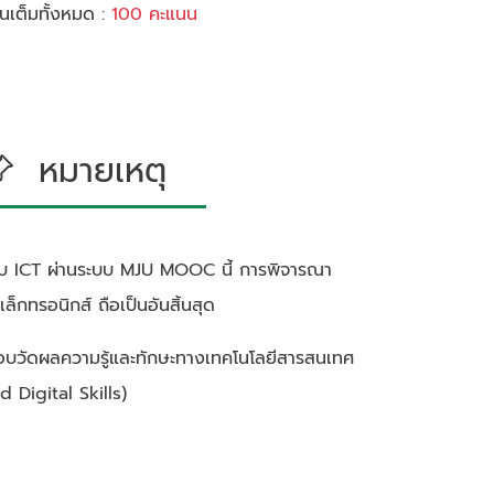
เต็มทั้งหมด :
100 คะแนน
หมายเหตุ
บ ICT ผ่านระบบ MJU MOOC นี้ การพิจารณา
ล็กทรอนิกส์ ถือเป็นอันสิ้นสุด
ารสอบวัดผลความรู้และทักษะทางเทคโนโลยีสารสนเทศ
d Digital Skills)