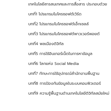
เทคโนโลยีสารสนเทศและการสื่อสาร
ประกอบด้วย
บทที่1 โปรแกรมไมโครซอฟต์เวิร์ด
บทที่2 โปรแกรมไมโครซอฟต์เอ็กเซลล์
บทที่3 โปรแกรมไมโครซอฟต์พาวเวอร์พอยต์
บทที่4 พลเมืองดิจิทัล
บทที่5 การใช้อินเทอร์เน็ตในการหาข้อมูล
บทที่6 โลกแห่ง Social Media
บทที่7 ทักษะการใช้อุปกรณ์สำนักงานพื้นฐาน
บทที่8 การป้องกันข้อมูลในระบบคอมพิวเตอร์
บทที่9 ความรู้พื้นฐานด้านเทคโนโลยีดิจิทัลสมัยใหม่