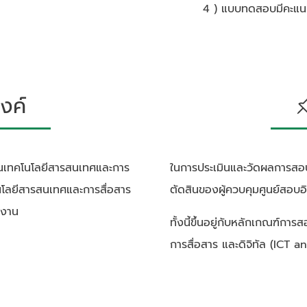
4 ) แบบทดสอบมีคะแนน
งค์
งด้านเทคโนโลยีสารสนเทศและการ
ในการประเมินและวัดผลการสอ
คโนโลยีสารสนเทศและการสื่อสาร
ตัดสินของผู้ควบคุมศูนย์สอบอิเ
ำงาน
ทั้งนี้ขึ้นอยู่กับหลักเกณฑ์ก
การสื่อสาร และดิจิทัล (ICT an