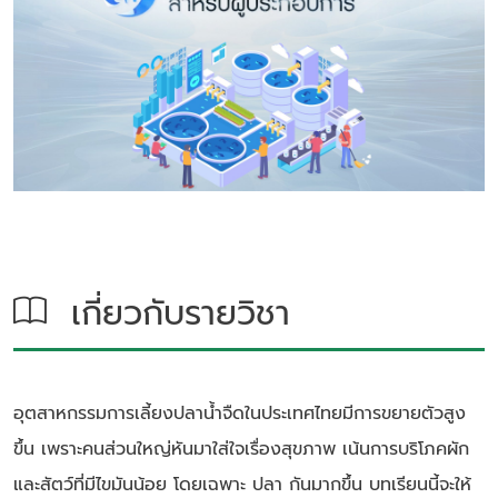
เกี่ยวกับรายวิชา
อุตสาหกรรมการเลี้ยงปลาน้ำจืดในประเทศไทยมีการขยายตัวสูง
ขึ้น เพราะคนส่วนใหญ่หันมาใส่ใจเรื่องสุขภาพ เน้นการบริโภคผัก
และสัตว์ที่มีไขมันน้อย โดยเฉพาะ ปลา กันมากขึ้น บทเรียนนี้จะให้