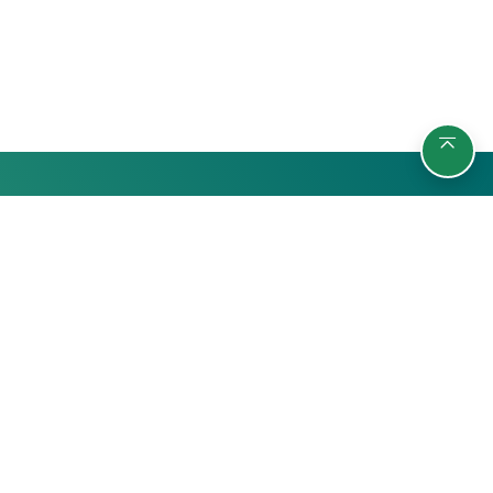
รายวิชา
กลุ่มผู้เรียน
ค้นหารายวิชา
นักศึกษา
สถิติ
บุคลากรมหาวิทยาลัย
บุคคลทั่วไป