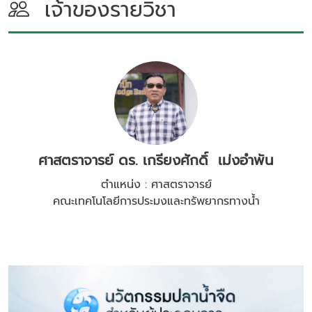
เจ้าของรายวิชา
ศาสตราจารย์ ดร. เกรียงศักดิ์ เม่งอำพัน
ตำแหน่ง : ศาสตราจารย์
คณะเทคโนโลยีการประมงและทรัพยากรทางน้ำ