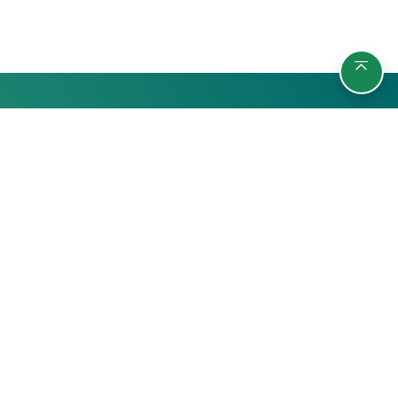
รายวิชา
กลุ่มผู้เรียน
ค้นหารายวิชา
นักศึกษา
สถิติ
บุคลากรมหาวิทยาลัย
บุคคลทั่วไป