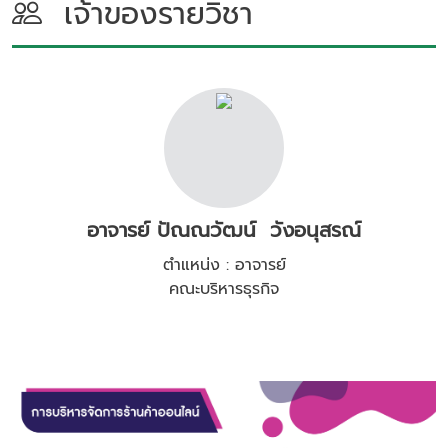
เจ้าของรายวิชา
อาจารย์ ปัณณวัฒน์ วังอนุสรณ์
ตำแหน่ง : อาจารย์
คณะบริหารธุรกิจ