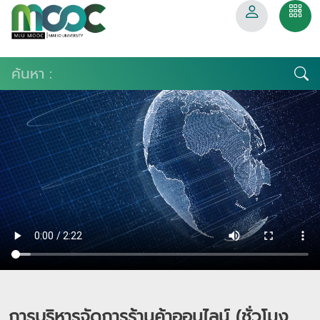
การบริหารจัดการร้านค้าออนไลน์ (ชั่วโมง