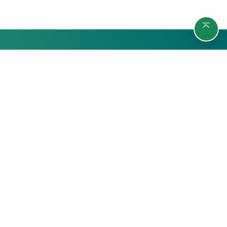
รายวิชา
กลุ่มผู้เรียน
ค้นหารายวิชา
นักศึกษา
สถิติ
บุคลากรมหาวิทยาลัย
บุคคลทั่วไป