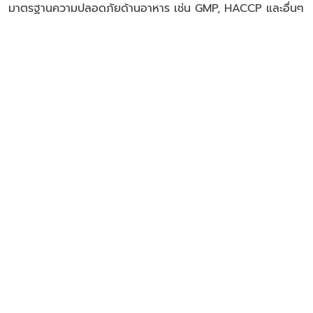
มาตรฐานความปลอดภัยด้านอาหาร เช่น GMP, HACCP และอื่นๆ