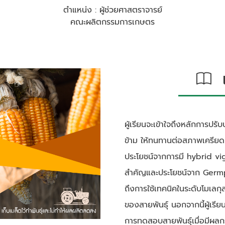
ตำแหน่ง : ผู้ช่วยศาสตราจารย์
คณะผลิตกรรมการเกษตร
เก
ผู้เรียนจะเข้าใจถึงหลักการปรั
ข้าม ให้ทนทานต่อสภาพเครียดทั้
ประโยชน์จากการมี hybrid vigo
สําคัญและประโยชน์จาก Germ
ถึงการใช้เทคนิคในระดับโมเลก
ของสายพันธุ์ นอกจากนี้ผู้เรีย
การทดสอบสายพันธุ์เมื่อมีผลก