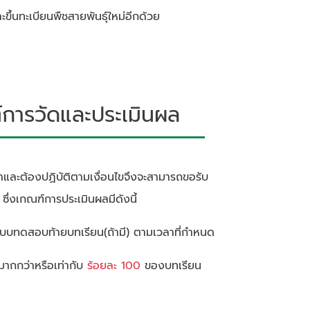
้นทะเบียนพืชสายพันธุ์ใหม่อีกด้วย
ารวัดและประเมินผล
้อหาและต้องปฏิบัติตามเงื่อนไขจึงจะสามารถขอรับ
ึ่งเกณฑ์การประเมินผลมีดังนี้
ทำแบบทดสอบท้ายบทเรียน(ถ้ามี) ตามเวลาที่กำหนด
นมากกว่าหรือเท่ากับ
ร้อยละ 100
ของบทเรียน