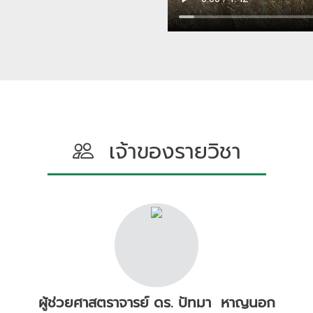
เจ้าของรายวิชา
ผู้ช่วยศาสตราจารย์ ดร. ปัทมา หาญนอก