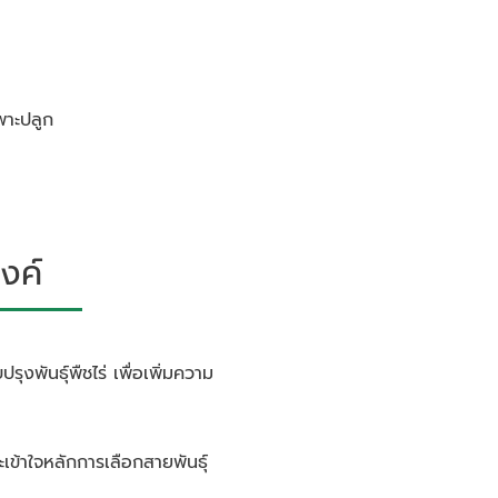
เพาะปลูก
งค์
รุงพันธุ์พืชไร่ เพื่อเพิ่มความ
ละเข้าใจหลักการเลือกสายพันธุ์