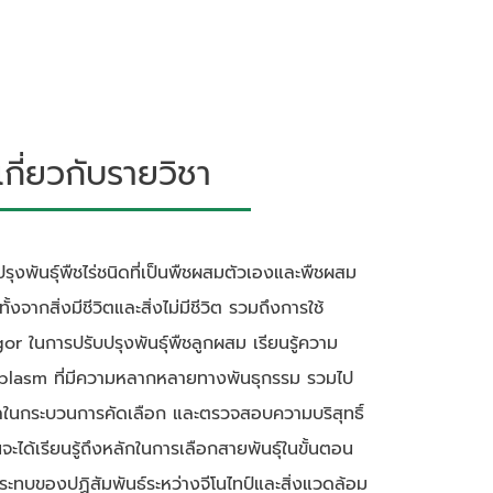
ี่ยวกับรายวิชา
บปรุงพันธุ์พืชไร่ชนิดที่เป็นพืชผสมตัวเองและพืชผสม
งจากสิ่งมีชีวิตและสิ่งไม่มีชีวิต รวมถึงการใช้
r ในการปรับปรุงพันธุ์พืชลูกผสม เรียนรู้ความ
plasm ที่มีความหลากหลายทางพันธุกรรม รวมไป
ุลในกระบวนการคัดเลือก และตรวจสอบความบริสุทธิ์
นจะได้เรียนรู้ถึงหลักในการเลือกสายพันธุ์ในขั้นตอน
ระทบของปฏิสัมพันธ์ระหว่างจีโนไทป์และสิ่งแวดล้อม