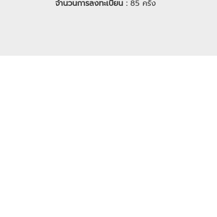
จำนวนการลงทะเบียน :
85
ครั้ง