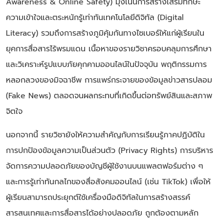
Awareness & Online Safety) มุ่งเน้นการสร้างเสริมทักษะ
ความเข้าใจและตระหนักรู้เท่าทันเทคโนโลยีดิจิทัล (Digital
Literacy) รวมถึงการสร้างภูมิคุ้มกันทางไซเบอร์ให้แก่ผู้เรียนใน
ยุคการสื่อสารไร้พรมแดน เนื้อหาของรายวิชาครอบคลุมการศึกษา
และวิเคราะห์รูปแบบภัยคุกคามออนไลน์ในปัจจุบัน พฤติกรรมการ
หลอกลวงของมิจฉาชีพ การแพร่กระจายของข้อมูลข่าวสารปลอม
(Fake News) ตลอดจนผลกระทบที่เกิดขึ้นต่อทรัพย์สินและสภาพ
จิตใจ
นอกจากนี้ รายวิชายังให้ความสำคัญกับการเรียนรู้ภาคปฏิบัติใน
การปกป้องข้อมูลความเป็นส่วนตัว (Privacy Rights) การบริหาร
จัดการความปลอดภัยของบัญชีผู้ใช้งานบนแพลตฟอร์มต่าง ๆ
และการรู้เท่าทันกลไกของสื่อสังคมออนไลน์ (เช่น TikTok) เพื่อให้
ผู้เรียนสามารถประยุกต์ใช้เครื่องมือดิจิทัลในการสร้างสรรค์
สารสนเทศและการสื่อสารได้อย่างปลอดภัย ถูกต้องตามหลัก