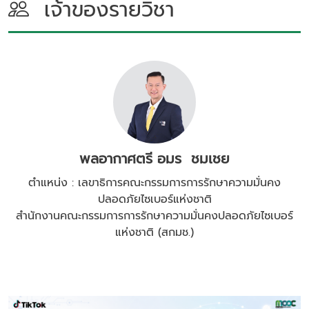
เจ้าของรายวิชา
พลอากาศตรี อมร ชมเชย
ตำแหน่ง : เลขาธิการคณะกรรมการการรักษาความมั่นคง
ปลอดภัยไซเบอร์แห่งชาติ
สํานักงานคณะกรรมการการรักษาความมั่นคงปลอดภัยไซเบอร์
แห่งชาติ (สกมช.)