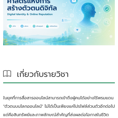
เกี่ยวกับรายวิชา
ในยุคที่การสื่อสารออนไลน์สามารถเข้าถึงผู้คนได้อย่างไร้พรมแดน
"ตัวตนบนโลกออนไลน์" ไม่ได้เป็นเพียงแค่โปรไฟล์ส่วนตัวอีกต่อไป
แต่คือสินทรัพย์และภาพลักษณ์สำคัญที่ส่งผลต่อโอกาสในชีวิต