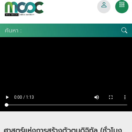
ศาสตร์แห่งการสร้างตัวตนดิจิทัล (ชั่วโมง